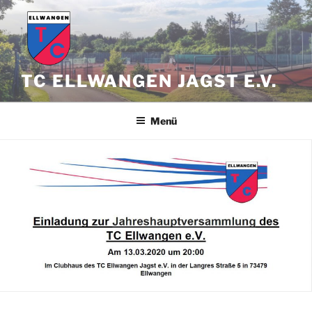
Zum
Inhalt
springen
TC ELLWANGEN JAGST E.V.
Menü