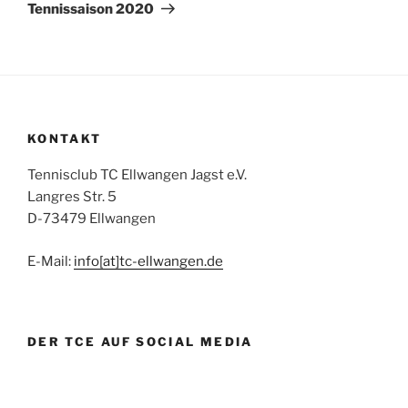
Tennissaison 2020
KONTAKT
Tennisclub TC Ellwangen Jagst e.V.
Langres Str. 5
D-73479 Ellwangen
E-Mail:
info[at]tc-ellwangen.de
DER TCE AUF SOCIAL MEDIA