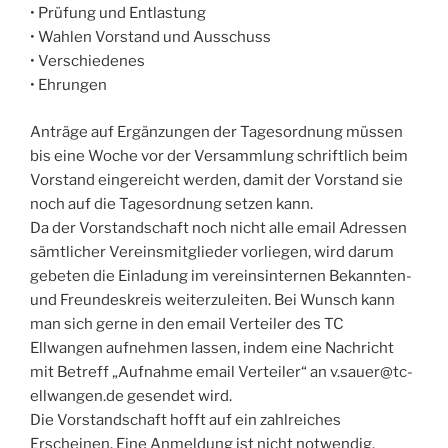
• Prüfung und Entlastung
• Wahlen Vorstand und Ausschuss
• Verschiedenes
• Ehrungen
Anträge auf Ergänzungen der Tagesordnung müssen
bis eine Woche vor der Versammlung schriftlich beim
Vorstand eingereicht werden, damit der Vorstand sie
noch auf die Tagesordnung setzen kann.
Da der Vorstandschaft noch nicht alle email Adressen
sämtlicher Vereinsmitglieder vorliegen, wird darum
gebeten die Einladung im vereinsinternen Bekannten-
und Freundeskreis weiterzuleiten. Bei Wunsch kann
man sich gerne in den email Verteiler des TC
Ellwangen aufnehmen lassen, indem eine Nachricht
mit Betreff „Aufnahme email Verteiler“ an v.sauer@tc-
ellwangen.de gesendet wird.
Die Vorstandschaft hofft auf ein zahlreiches
Erscheinen. Eine Anmeldung ist nicht notwendig.