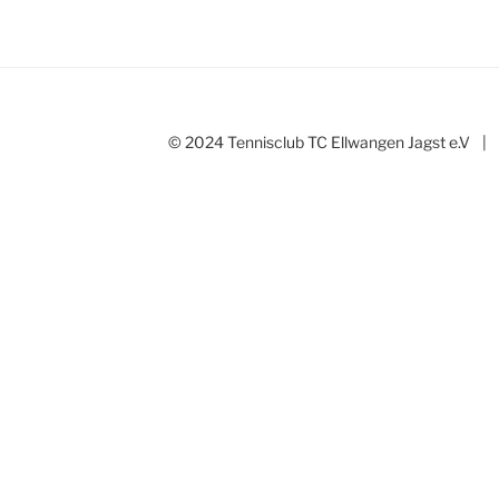
© 2024 Tennisclub TC Ellwangen Jagst e.V
|