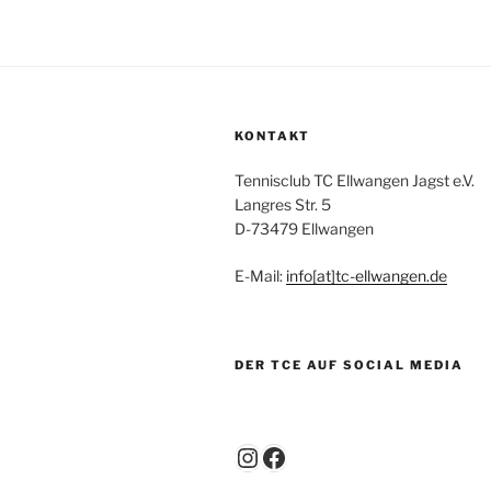
KONTAKT
Tennisclub TC Ellwangen Jagst e.V.
Langres Str. 5
D-73479 Ellwangen
E-Mail:
info[at]tc-ellwangen.de
DER TCE AUF SOCIAL MEDIA
Instagram
Facebook