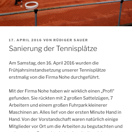
VERÖFFENTLICHT
17. APRIL 2016
VON
RÜDIGER SAUER
AM
Sanierung der Tennisplätze
Am Samstag, den 16. April 2016 wurden die
Frühjahrsinstandsetzung unserer Tennisplätze
erstmalig von die Firma Nohe durchgeführt.
Mit der Firma Nohe haben wir wirklich einen „Profi“
gefunden. Sie rückten mit 2 großen Sattelzügen, 7
Arbeitern und einem großen Fuhrpark kleinerer
Maschinen an. Alles lief von der ersten Minute Hand in
Hand. Von der Vorstandschaft waren natürlich einige
Mitglieder vor Ort um die Arbeiten zu begutachten und