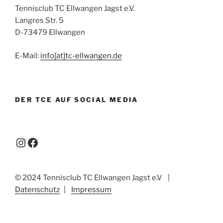
Tennisclub TC Ellwangen Jagst e.V.
Langres Str. 5
D-73479 Ellwangen
E-Mail:
info[at]tc-ellwangen.de
DER TCE AUF SOCIAL MEDIA
Instagram
Facebook
© 2024 Tennisclub TC Ellwangen Jagst e.V
|
Datenschutz
|
Impressum