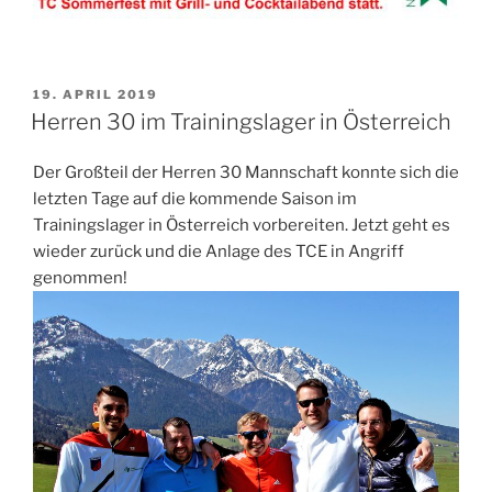
VERÖFFENTLICHT
19. APRIL 2019
AM
Herren 30 im Trainingslager in Österreich
Der Großteil der Herren 30 Mannschaft konnte sich die
letzten Tage auf die kommende Saison im
Trainingslager in Österreich vorbereiten. Jetzt geht es
wieder zurück und die Anlage des TCE in Angriff
genommen!