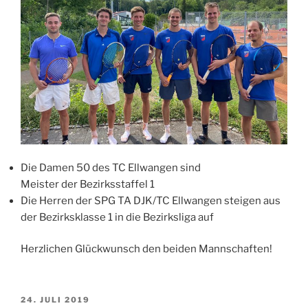
Die Damen 50 des TC Ellwangen sind
Meister der Bezirksstaffel 1
Die Herren der SPG TA DJK/TC Ellwangen steigen aus
der Bezirksklasse 1 in die Bezirksliga auf
Herzlichen Glückwunsch den beiden Mannschaften!
VERÖFFENTLICHT
24. JULI 2019