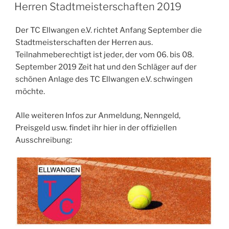
AM
Herren Stadtmeisterschaften 2019
Der TC Ellwangen e.V. richtet Anfang September die
Stadtmeisterschaften der Herren aus.
Teilnahmeberechtigt ist jeder, der vom 06. bis 08.
September 2019 Zeit hat und den Schläger auf der
schönen Anlage des TC Ellwangen e.V. schwingen
möchte.
Alle weiteren Infos zur Anmeldung, Nenngeld,
Preisgeld usw. findet ihr hier in der offiziellen
Ausschreibung: