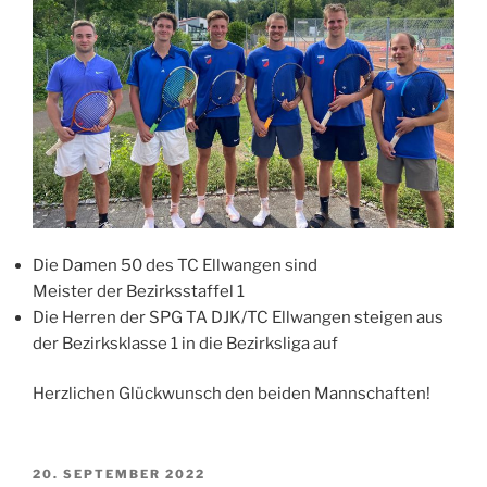
Die Damen 50 des TC Ellwangen sind
Meister der Bezirksstaffel 1
Die Herren der SPG TA DJK/TC Ellwangen steigen aus
der Bezirksklasse 1 in die Bezirksliga auf
Herzlichen Glückwunsch den beiden Mannschaften!
VERÖFFENTLICHT
20. SEPTEMBER 2022