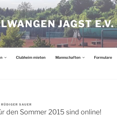
LLWANGEN JAGST E.V.
in
Clubheim mieten
Mannschaften
Formulare
N
RÜDIGER SAUER
für den Sommer 2015 sind online!