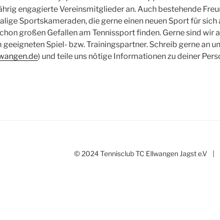
ährig engagierte Vereinsmitglieder an. Auch bestehende Freu
lige Sportskameraden, die gerne einen neuen Sport für sich
hon großen Gefallen am Tennissport finden. Gerne sind wir au
geeigneten Spiel- bzw. Trainingspartner. Schreib gerne an 
lwangen.de
) und teile uns nötige Informationen zu deiner Pers
© 2024 Tennisclub TC Ellwangen Jagst e.V
|