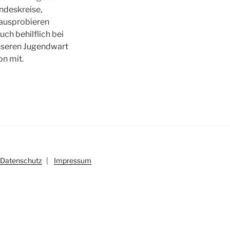
ndeskreise,
 ausprobieren
ch behilflich bei
unseren Jugendwart
on mit.
Datenschutz
|
Impressum