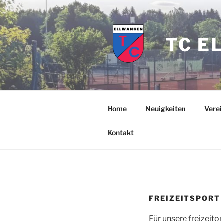
Zum
Inhalt
springen
TC E
Home
Neuigkeiten
Vere
Kontakt
FREIZEITSPORT
Für unsere freizeit