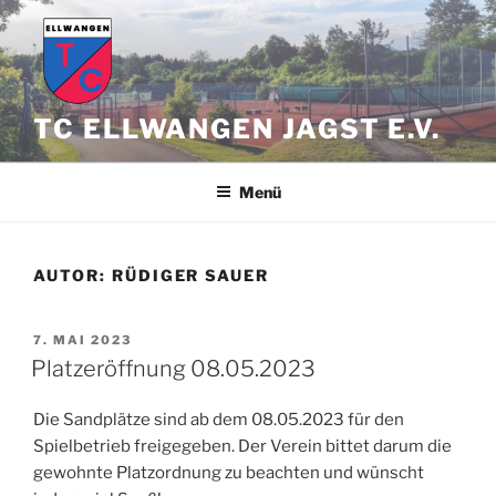
Zum
Inhalt
springen
TC ELLWANGEN JAGST E.V.
Menü
AUTOR:
RÜDIGER SAUER
VERÖFFENTLICHT
7. MAI 2023
AM
Platzeröffnung 08.05.2023
Die Sandplätze sind ab dem 08.05.2023 für den
Spielbetrieb freigegeben. Der Verein bittet darum die
gewohnte Platzordnung zu beachten und wünscht