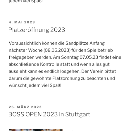
jedem viel Spaß!
VERÖFFENTLICHT
4. MAI 2023
AM
Platzeröffnung 2023
Voraussichtlich können die Sandplätze Anfang
nächster Woche (08.05.2023) für den Spielbetrieb
freigegeben werden. Am Sonntag 07.05.23 findet eine
abschließende Kontrolle statt und wenn alles gut
aussieht kann es endlich losgehen. Der Verein bittet
darum die gewohnte Platzordnung zu beachten und
wünscht jedem viel Spaß!
VERÖFFENTLICHT
25. MÄRZ 2023
AM
BOSS OPEN 2023 in Stuttgart