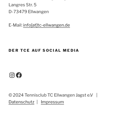
Langres Str. 5
D-73479 Ellwangen
E-Mail:
info[at]tc-ellwangen.de
DER TCE AUF SOCIAL MEDIA
Instagram
Facebook
© 2024 Tennisclub TC Ellwangen Jagst e.V
|
Datenschutz
|
Impressum