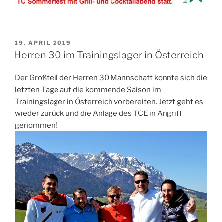
VERÖFFENTLICHT
19. APRIL 2019
AM
Herren 30 im Trainingslager in Österreich
Der Großteil der Herren 30 Mannschaft konnte sich die
letzten Tage auf die kommende Saison im
Trainingslager in Österreich vorbereiten. Jetzt geht es
wieder zurück und die Anlage des TCE in Angriff
genommen!