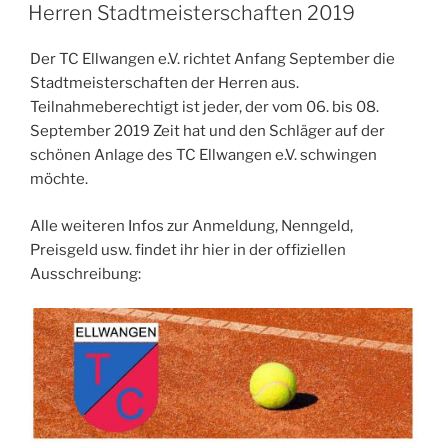
AM
Herren Stadtmeisterschaften 2019
Der TC Ellwangen e.V. richtet Anfang September die
Stadtmeisterschaften der Herren aus.
Teilnahmeberechtigt ist jeder, der vom 06. bis 08.
September 2019 Zeit hat und den Schläger auf der
schönen Anlage des TC Ellwangen e.V. schwingen
möchte.
Alle weiteren Infos zur Anmeldung, Nenngeld,
Preisgeld usw. findet ihr hier in der offiziellen
Ausschreibung: