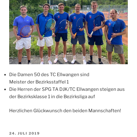
Die Damen 50 des TC Ellwangen sind
Meister der Bezirksstaffel 1
Die Herren der SPG TA DJK/TC Ellwangen steigen aus
der Bezirksklasse 1 in die Bezirksliga auf
Herzlichen Glückwunsch den beiden Mannschaften!
VERÖFFENTLICHT
24. JULI 2019