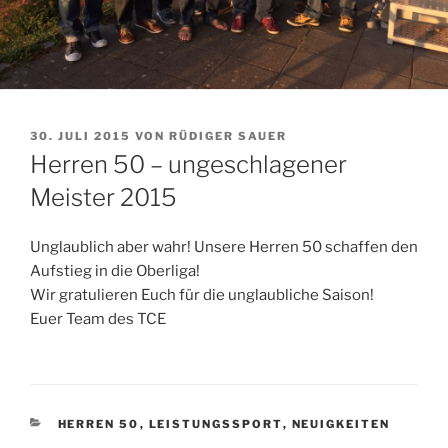
VERÖFFENTLICHT
30. JULI 2015
VON
RÜDIGER SAUER
AM
Herren 50 – ungeschlagener
Meister 2015
Unglaublich aber wahr! Unsere Herren 50 schaffen den
Aufstieg in die Oberliga!
Wir gratulieren Euch für die unglaubliche Saison!
Euer Team des TCE
KATEGORIEN
HERREN 50
,
LEISTUNGSSPORT
,
NEUIGKEITEN