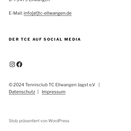
E-Mail:
info[at]tc-ellwangen.de
DER TCE AUF SOCIAL MEDIA
Instagram
Facebook
© 2024 Tennisclub TC Ellwangen Jagst e.V
|
Datenschutz
|
Impressum
Stolz präsentiert von WordPress