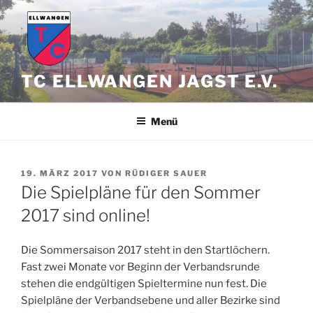
Zum
Inhalt
springen
TC ELLWANGEN JAGST E.V.
Menü
VERÖFFENTLICHT
19. MÄRZ 2017
VON
RÜDIGER SAUER
AM
Die Spielpläne für den Sommer
2017 sind online!
Die Sommersaison 2017 steht in den Startlöchern.
Fast zwei Monate vor Beginn der Verbandsrunde
stehen die endgültigen Spieltermine nun fest. Die
Spielpläne der Verbandsebene und aller Bezirke sind