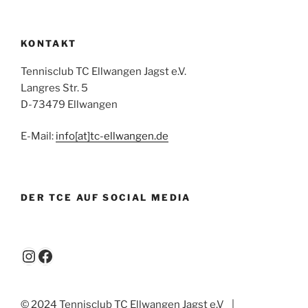
KONTAKT
Tennisclub TC Ellwangen Jagst e.V.
Langres Str. 5
D-73479 Ellwangen
E-Mail:
info[at]tc-ellwangen.de
DER TCE AUF SOCIAL MEDIA
Instagram
Facebook
© 2024 Tennisclub TC Ellwangen Jagst e.V
|