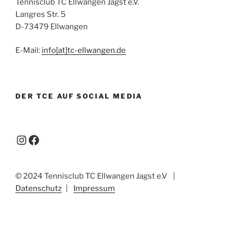
Tennisclub TC Ellwangen Jagst e.V.
Langres Str. 5
D-73479 Ellwangen
E-Mail:
info[at]tc-ellwangen.de
DER TCE AUF SOCIAL MEDIA
Instagram
Facebook
© 2024 Tennisclub TC Ellwangen Jagst e.V
|
Datenschutz
|
Impressum