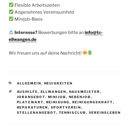
Flexible Arbeitszeiten
Angenehmes Vereinsumfeld
Minijob-Basis
Interesse?
Bewerbungen bitte an
info@tc-
ellwangen.de
Wir freuen uns auf deine Nachricht!
KATEGORIEN
ALLGEMEIN
,
NEUIGKEITEN
SCHLAGWÖRTER
AUSHILFE
,
ELLWANGEN
,
HAUSMEISTER
,
JOBANGEBOT
,
MINIJOB
,
NEBENJOB
,
PLATZWART
,
REINIGUNG
,
REINIGUNGSKRAFT
,
REPARATUREN
,
SPORTVEREIN
,
STELLENANGEBOT
,
TENNISCLUB
,
VEREINSLEBEN