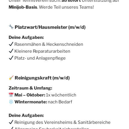
Unser Tennisverein sucht
ab sofort
Unterstützung auf
Minijob-Basis
. Werde Teil unseres Teams!
Platzwart/Hausmeister (m/w/d)
Deine Aufgaben:
Rasenmähen & Heckenschneiden
Kleinere Reparaturarbeiten
Platz- und Anlagenpflege
Reinigungskraft (m/w/d)
Zeitraum & Umfang:
Mai – Oktober:
1x wöchentlich
Wintermonate:
nach Bedarf
Deine Aufgaben:
Reinigung des Vereinsheims & Sanitärbereiche