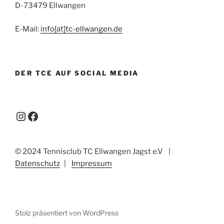
D-73479 Ellwangen
E-Mail:
info[at]tc-ellwangen.de
DER TCE AUF SOCIAL MEDIA
Instagram
Facebook
© 2024 Tennisclub TC Ellwangen Jagst e.V
|
Datenschutz
|
Impressum
Stolz präsentiert von WordPress