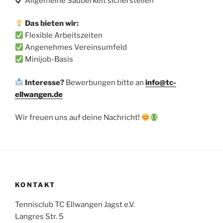
Allgemeine Sauberkeit sicherstellen
Das bieten wir:
Flexible Arbeitszeiten
Angenehmes Vereinsumfeld
Minijob-Basis
Interesse?
Bewerbungen bitte an
info@tc-
ellwangen.de
Wir freuen uns auf deine Nachricht!
KONTAKT
Tennisclub TC Ellwangen Jagst e.V.
Langres Str. 5