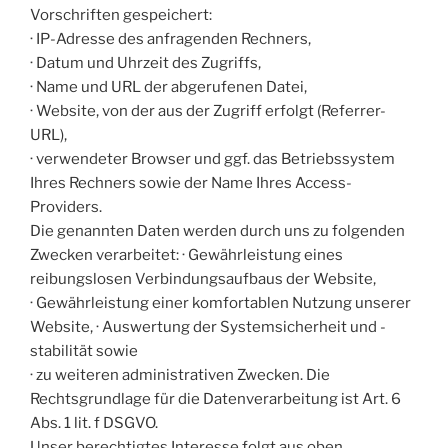
Vorschriften gespeichert:
· IP-Adresse des anfragenden Rechners,
· Datum und Uhrzeit des Zugriffs,
· Name und URL der abgerufenen Datei,
· Website, von der aus der Zugriff erfolgt (Referrer-
URL),
· verwendeter Browser und ggf. das Betriebssystem
Ihres Rechners sowie der Name Ihres Access-
Providers.
Die genannten Daten werden durch uns zu folgenden
Zwecken verarbeitet: · Gewährleistung eines
reibungslosen Verbindungsaufbaus der Website,
· Gewährleistung einer komfortablen Nutzung unserer
Website, · Auswertung der Systemsicherheit und -
stabilität sowie
· zu weiteren administrativen Zwecken. Die
Rechtsgrundlage für die Datenverarbeitung ist Art. 6
Abs. 1 lit. f DSGVO.
Unser berechtigtes Interesse folgt aus oben