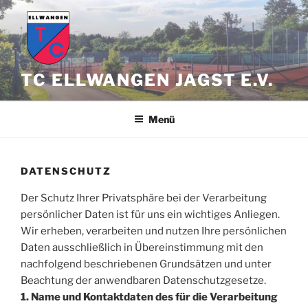
Zum
Inhalt
springen
TC ELLWANGEN JAGST E.V.
Menü
DATENSCHUTZ
Der Schutz Ihrer Privatsphäre bei der Verarbeitung
persönlicher Daten ist für uns ein wichtiges Anliegen.
Wir erheben, verarbeiten und nutzen Ihre persönlichen
Daten ausschließlich in Übereinstimmung mit den
nachfolgend beschriebenen Grundsätzen und unter
Beachtung der anwendbaren Datenschutzgesetze.
1. Name und Kontaktdaten des für die Verarbeitung