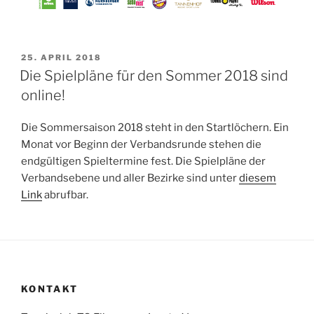
VERÖFFENTLICHT
25. APRIL 2018
AM
Die Spielpläne für den Sommer 2018 sind
online!
Die Sommersaison 2018 steht in den Startlöchern. Ein
Monat vor Beginn der Verbandsrunde stehen die
endgültigen Spieltermine fest. Die Spielpläne der
Verbandsebene und aller Bezirke sind unter
diesem
Link
abrufbar.
KONTAKT