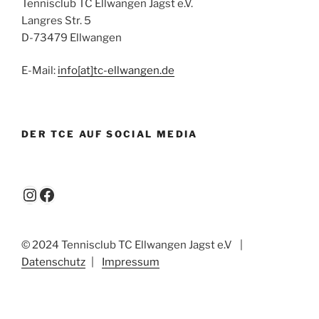
Tennisclub TC Ellwangen Jagst e.V.
Langres Str. 5
D-73479 Ellwangen
E-Mail:
info[at]tc-ellwangen.de
DER TCE AUF SOCIAL MEDIA
Instagram
Facebook
© 2024 Tennisclub TC Ellwangen Jagst e.V
|
Datenschutz
|
Impressum